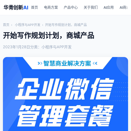
华青创新
AI
首页
电商方案
产品中心
关于我们
AI应用
AI商业
首页
›
小程序与APP开发
›
开始写作规划计划，商城产品
开始写作规划计划，商城产品
2023年1月28日
分类：小程序与APP开发