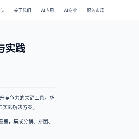
心
关于我们
AI应用
AI商业
服务市场
与实践
提升竞争力的关键工具。华
与实践解决方案。
端覆盖，集成分销、拼团、