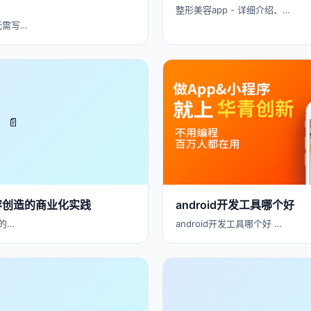
整形美容app - 详细介绍、…
无需写…
📄
内容创造的商业化实践
android开发工具哪个好
的…
android开发工具哪个好 …