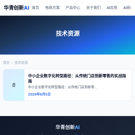
华青创新
AI
首页
电商方案
产品中心
关于我们
AI应用
AI商业
技术资源
首页
›
技术资源
中小企业数字化转型路径：从传统门店到新零售的实战指
南
📄
中小企业数字化转型路径：从传统门店到新零…
2026年6月5日
华青创新
AI