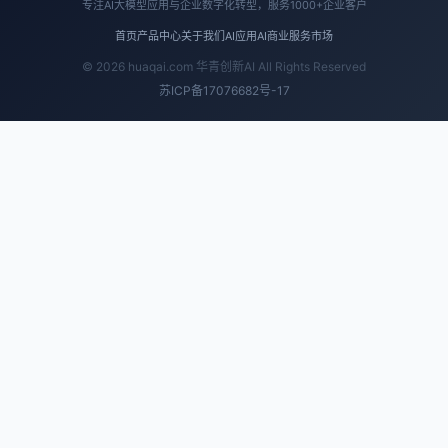
专注AI大模型应用与企业数字化转型，服务1000+企业客户
首页
产品中心
关于我们
AI应用
AI商业
服务市场
© 2026 huaqai.com 华青创新AI All Rights Reserved
苏ICP备17076682号-17