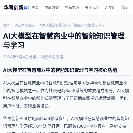
华青创新
AI
首页
电商方案
产品中心
关于我们
AI应用
AI商业
首页
›
AI技术与应用
›
AI大模型在智慧商业中的智能知识管理与学习
AI大模型在智慧商业中的智能知识管理
与学习
2024年6月4日
分类：AI技术与应用
AI大模型在智慧商业中的智能知识管理与学习核心功能
AI大模型在智慧商业中的智能知识管理与学习是华青创新智慧商业平
台的核心模块之一。作为社交电商SaaS系统的重要组成部分，AI大模
型在智慧商业中的智能知识管理与学习帮助商家提升运营效率、优化
用户体验、实现业务增长。
华青创新AI深耕电商SaaS领域多年，AI大模型在智慧商业中的智能知
识管理与学习经过6年迭代打磨，已服务1000+企业客户。系统支持