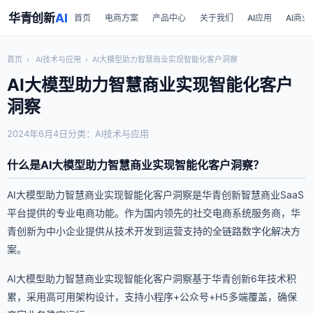
华青创新
AI
首页
电商方案
产品中心
关于我们
AI应用
AI商业
首页
›
AI技术与应用
›
AI大模型助力智慧商业实现智能化客户洞察
AI大模型助力智慧商业实现智能化客户
洞察
2024年6月4日
分类：AI技术与应用
什么是AI大模型助力智慧商业实现智能化客户洞察？
AI大模型助力智慧商业实现智能化客户洞察是华青创新智慧商业SaaS
平台提供的专业电商功能。作为国内领先的社交电商系统服务商，华
青创新为中小企业提供从技术开发到运营支持的全链路数字化解决方
案。
AI大模型助力智慧商业实现智能化客户洞察基于华青创新6年技术积
累，采用高可用架构设计，支持小程序+公众号+H5多端覆盖，确保