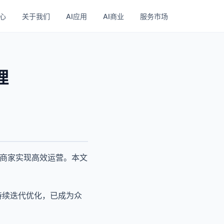
心
关于我们
AI应用
AI商业
服务市场
理
助商家实现高效运营。本文
过持续迭代优化，已成为众