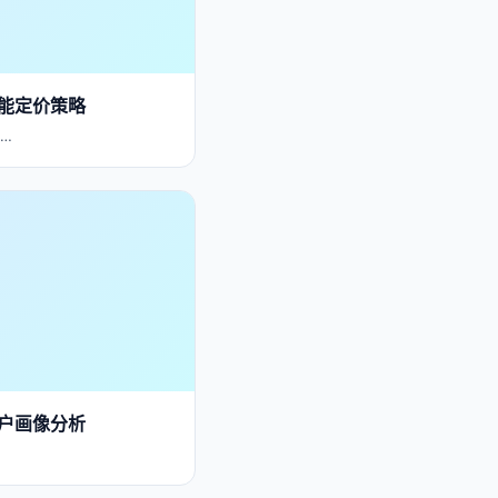
能定价策略
…
用户画像分析