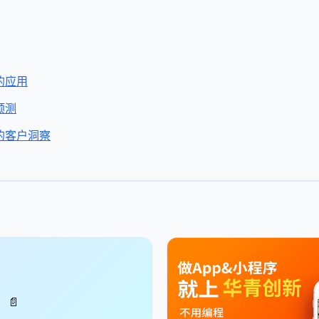
的应用
预测
的客户洞察
📄