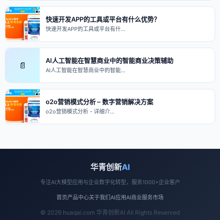
快速开发APP的工具或平台有什么优势？
快速开发APP的工具或平台有什…
AI人工智能在智慧商业中的智能商业决策辅助
📄
AI人工智能在智慧商业中的智能…
o2o营销模式分析 – 数字营销解决方案
o2o营销模式分析 - 详细介…
华青创新
AI
专注AI大模型应用与企业数字化转型，服务1000+企业客户
首页
产品中心
关于我们
AI应用
AI商业
服务市场
© 2026 huaqai.com 华青创新AI All Rights Reserved