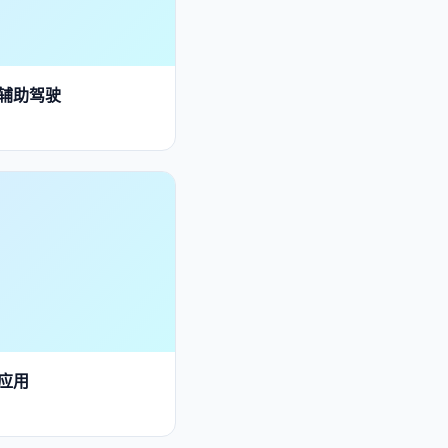
能辅助驾驶
应用