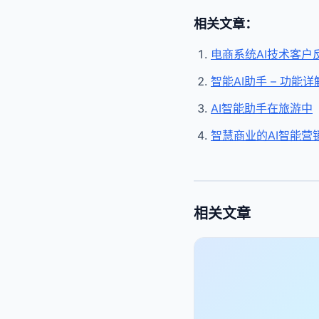
相关文章：
电商系统AI技术客户
智能AI助手 – 功能详
AI智能助手在旅游中
智慧商业的AI智能营
相关文章