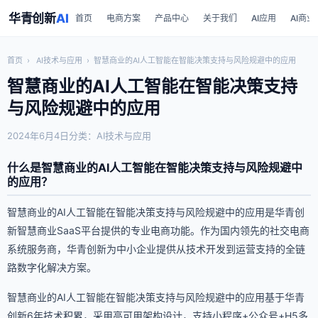
华青创新
AI
首页
电商方案
产品中心
关于我们
AI应用
AI商业
首页
›
AI技术与应用
›
智慧商业的AI人工智能在智能决策支持与风险规避中的应用
智慧商业的AI人工智能在智能决策支持
与风险规避中的应用
2024年6月4日
分类：AI技术与应用
什么是智慧商业的AI人工智能在智能决策支持与风险规避中
的应用？
智慧商业的AI人工智能在智能决策支持与风险规避中的应用是华青创
新智慧商业SaaS平台提供的专业电商功能。作为国内领先的社交电商
系统服务商，华青创新为中小企业提供从技术开发到运营支持的全链
路数字化解决方案。
智慧商业的AI人工智能在智能决策支持与风险规避中的应用基于华青
创新6年技术积累，采用高可用架构设计，支持小程序+公众号+H5多