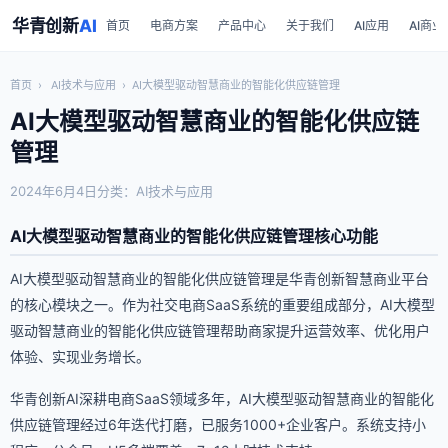
华青创新
AI
首页
电商方案
产品中心
关于我们
AI应用
AI商业
首页
›
AI技术与应用
›
AI大模型驱动智慧商业的智能化供应链管理
AI大模型驱动智慧商业的智能化供应链
管理
2024年6月4日
分类：AI技术与应用
AI大模型驱动智慧商业的智能化供应链管理核心功能
AI大模型驱动智慧商业的智能化供应链管理是华青创新智慧商业平台
的核心模块之一。作为社交电商SaaS系统的重要组成部分，AI大模型
驱动智慧商业的智能化供应链管理帮助商家提升运营效率、优化用户
体验、实现业务增长。
华青创新AI深耕电商SaaS领域多年，AI大模型驱动智慧商业的智能化
供应链管理经过6年迭代打磨，已服务1000+企业客户。系统支持小