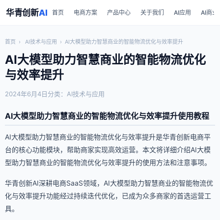
华青创新
AI
首页
电商方案
产品中心
关于我们
AI应用
AI商业
首页
›
AI技术与应用
›
AI大模型助力智慧商业的智能物流优化与效率提升
AI大模型助力智慧商业的智能物流优化
与效率提升
2024年6月4日
分类：AI技术与应用
AI大模型助力智慧商业的智能物流优化与效率提升使用教程
AI大模型助力智慧商业的智能物流优化与效率提升是华青创新电商平
台的核心功能模块，帮助商家实现高效运营。本文将详细介绍AI大模
型助力智慧商业的智能物流优化与效率提升的使用方法和注意事项。
华青创新AI深耕电商SaaS领域，AI大模型助力智慧商业的智能物流优
化与效率提升功能经过持续迭代优化，已成为众多商家的首选运营工
具。