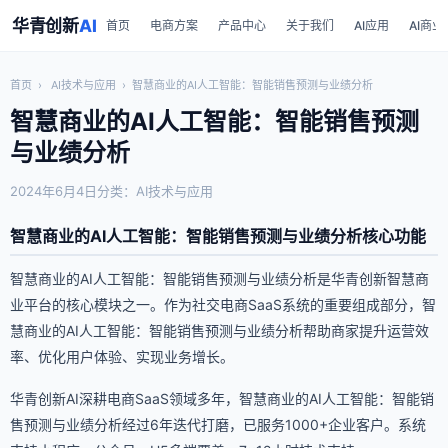
华青创新
AI
首页
电商方案
产品中心
关于我们
AI应用
AI商业
首页
›
AI技术与应用
›
智慧商业的AI人工智能：智能销售预测与业绩分析
智慧商业的AI人工智能：智能销售预测
与业绩分析
2024年6月4日
分类：AI技术与应用
智慧商业的AI人工智能：智能销售预测与业绩分析核心功能
智慧商业的AI人工智能：智能销售预测与业绩分析是华青创新智慧商
业平台的核心模块之一。作为社交电商SaaS系统的重要组成部分，智
慧商业的AI人工智能：智能销售预测与业绩分析帮助商家提升运营效
率、优化用户体验、实现业务增长。
华青创新AI深耕电商SaaS领域多年，智慧商业的AI人工智能：智能销
售预测与业绩分析经过6年迭代打磨，已服务1000+企业客户。系统