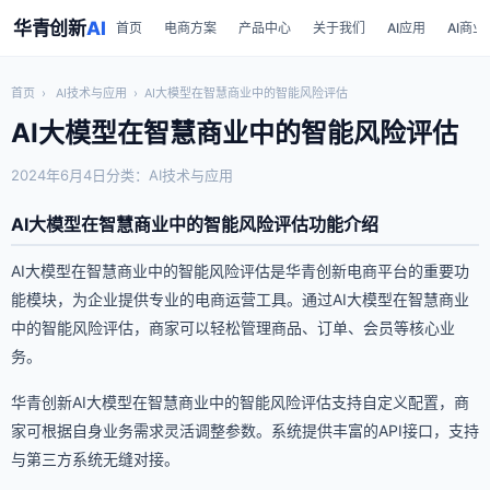
华青创新
AI
首页
电商方案
产品中心
关于我们
AI应用
AI商业
首页
›
AI技术与应用
›
AI大模型在智慧商业中的智能风险评估
AI大模型在智慧商业中的智能风险评估
2024年6月4日
分类：AI技术与应用
AI大模型在智慧商业中的智能风险评估功能介绍
AI大模型在智慧商业中的智能风险评估是华青创新电商平台的重要功
能模块，为企业提供专业的电商运营工具。通过AI大模型在智慧商业
中的智能风险评估，商家可以轻松管理商品、订单、会员等核心业
务。
华青创新AI大模型在智慧商业中的智能风险评估支持自定义配置，商
家可根据自身业务需求灵活调整参数。系统提供丰富的API接口，支持
与第三方系统无缝对接。