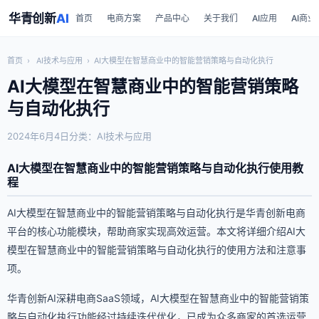
华青创新
AI
首页
电商方案
产品中心
关于我们
AI应用
AI商业
首页
›
AI技术与应用
›
AI大模型在智慧商业中的智能营销策略与自动化执行
AI大模型在智慧商业中的智能营销策略
与自动化执行
2024年6月4日
分类：AI技术与应用
AI大模型在智慧商业中的智能营销策略与自动化执行使用教
程
AI大模型在智慧商业中的智能营销策略与自动化执行是华青创新电商
平台的核心功能模块，帮助商家实现高效运营。本文将详细介绍AI大
模型在智慧商业中的智能营销策略与自动化执行的使用方法和注意事
项。
华青创新AI深耕电商SaaS领域，AI大模型在智慧商业中的智能营销策
略与自动化执行功能经过持续迭代优化，已成为众多商家的首选运营