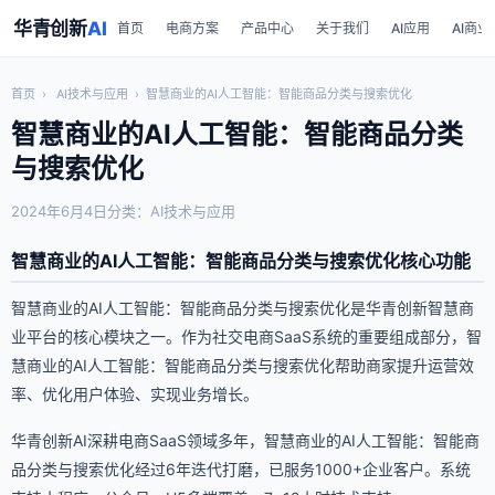
华青创新
AI
首页
电商方案
产品中心
关于我们
AI应用
AI商业
首页
›
AI技术与应用
›
智慧商业的AI人工智能：智能商品分类与搜索优化
智慧商业的AI人工智能：智能商品分类
与搜索优化
2024年6月4日
分类：AI技术与应用
智慧商业的AI人工智能：智能商品分类与搜索优化核心功能
智慧商业的AI人工智能：智能商品分类与搜索优化是华青创新智慧商
业平台的核心模块之一。作为社交电商SaaS系统的重要组成部分，智
慧商业的AI人工智能：智能商品分类与搜索优化帮助商家提升运营效
率、优化用户体验、实现业务增长。
华青创新AI深耕电商SaaS领域多年，智慧商业的AI人工智能：智能商
品分类与搜索优化经过6年迭代打磨，已服务1000+企业客户。系统