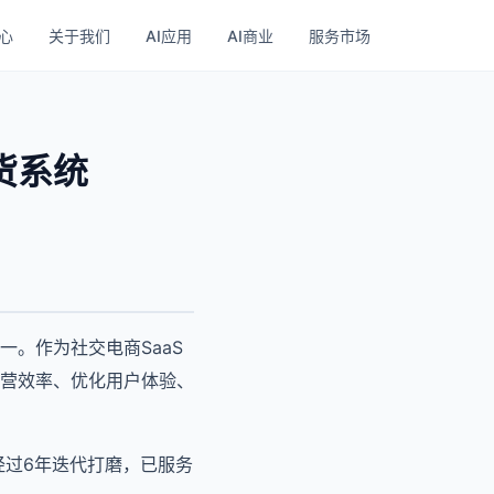
心
关于我们
AI应用
AI商业
服务市场
货系统
。作为社交电商SaaS
营效率、优化用户体验、
经过6年迭代打磨，已服务