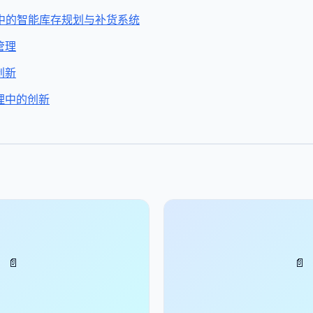
中的智能库存规划与补货系统
管理
创新
理中的创新
📄
📄