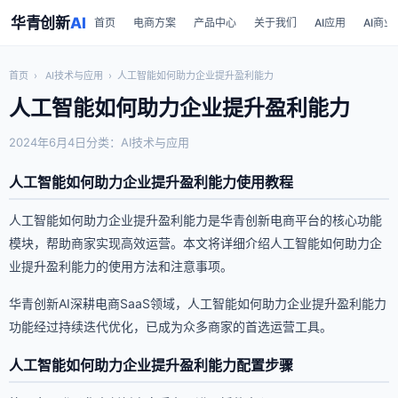
华青创新
AI
首页
电商方案
产品中心
关于我们
AI应用
AI商业
首页
›
AI技术与应用
›
人工智能如何助力企业提升盈利能力
人工智能如何助力企业提升盈利能力
2024年6月4日
分类：AI技术与应用
人工智能如何助力企业提升盈利能力使用教程
人工智能如何助力企业提升盈利能力是华青创新电商平台的核心功能
模块，帮助商家实现高效运营。本文将详细介绍人工智能如何助力企
业提升盈利能力的使用方法和注意事项。
华青创新AI深耕电商SaaS领域，人工智能如何助力企业提升盈利能力
功能经过持续迭代优化，已成为众多商家的首选运营工具。
人工智能如何助力企业提升盈利能力配置步骤