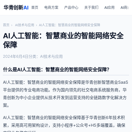
华青创新
AI
首页
电商方案
产品中心
关于我们
AI应用
AI商业
首页
›
AI技术与应用
›
AI人工智能：智慧商业的智能网络安全保障
AI人工智能：智慧商业的智能网络安全
保障
2024年6月4日
分类：AI技术与应用
什么是AI人工智能：智慧商业的智能网络安全保障？
AI人工智能：智慧商业的智能网络安全保障是华青创新智慧商业SaaS
平台提供的专业电商功能。作为国内领先的社交电商系统服务商，华
青创新为中小企业提供从技术开发到运营支持的全链路数字化解决方
案。
AI人工智能：智慧商业的智能网络安全保障基于华青创新6年技术积
累，采用高可用架构设计，支持小程序+公众号+H5多端覆盖，确保