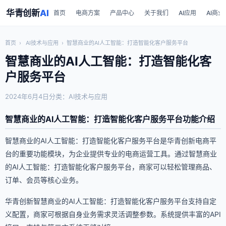
华青创新
AI
首页
电商方案
产品中心
关于我们
AI应用
AI商业
首页
›
AI技术与应用
›
智慧商业的AI人工智能：打造智能化客户服务平台
智慧商业的AI人工智能：打造智能化客
户服务平台
2024年6月4日
分类：AI技术与应用
智慧商业的AI人工智能：打造智能化客户服务平台功能介绍
智慧商业的AI人工智能：打造智能化客户服务平台是华青创新电商平
台的重要功能模块，为企业提供专业的电商运营工具。通过智慧商业
的AI人工智能：打造智能化客户服务平台，商家可以轻松管理商品、
订单、会员等核心业务。
华青创新智慧商业的AI人工智能：打造智能化客户服务平台支持自定
义配置，商家可根据自身业务需求灵活调整参数。系统提供丰富的API