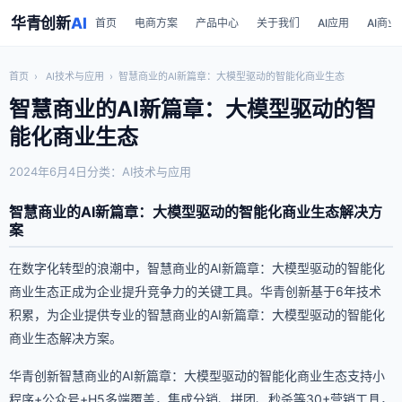
华青创新
AI
首页
电商方案
产品中心
关于我们
AI应用
AI商业
首页
›
AI技术与应用
›
智慧商业的AI新篇章：大模型驱动的智能化商业生态
智慧商业的AI新篇章：大模型驱动的智
能化商业生态
2024年6月4日
分类：AI技术与应用
智慧商业的AI新篇章：大模型驱动的智能化商业生态解决方
案
在数字化转型的浪潮中，智慧商业的AI新篇章：大模型驱动的智能化
商业生态正成为企业提升竞争力的关键工具。华青创新基于6年技术
积累，为企业提供专业的智慧商业的AI新篇章：大模型驱动的智能化
商业生态解决方案。
华青创新智慧商业的AI新篇章：大模型驱动的智能化商业生态支持小
程序+公众号+H5多端覆盖，集成分销、拼团、秒杀等30+营销工具，