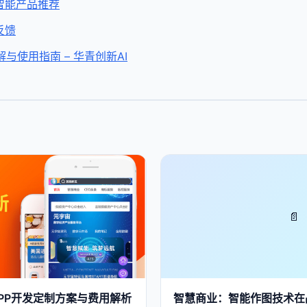
智能产品推荐
反馈
解与使用指南 – 华青创新AI
📄
 APP开发定制方案与费用解析
智慧商业：智能作图技术在