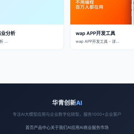
商业分析
wap APP开发工具
析 …
wap APP开发工具 - 详…
华青创新
AI
专注AI大模型应用与企业数字化转型，服务1000+企业客户
首页
产品中心
关于我们
AI应用
AI商业
服务市场