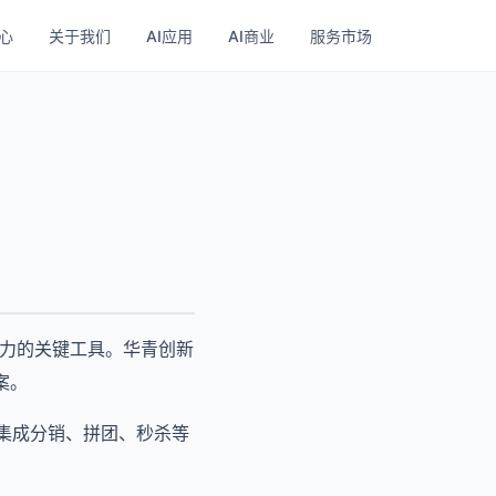
心
关于我们
AI应用
AI商业
服务市场
争力的关键工具。华青创新
案。
，集成分销、拼团、秒杀等