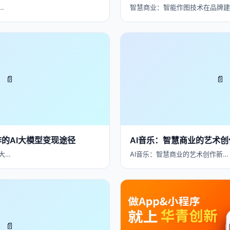
…
智慧商业：智能作图技术在品牌建
📄
📄
作的AI大模型变现途径
AI音乐：智慧商业的艺术
大…
AI音乐：智慧商业的艺术创作新…
📄