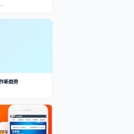
…
创作新趋势