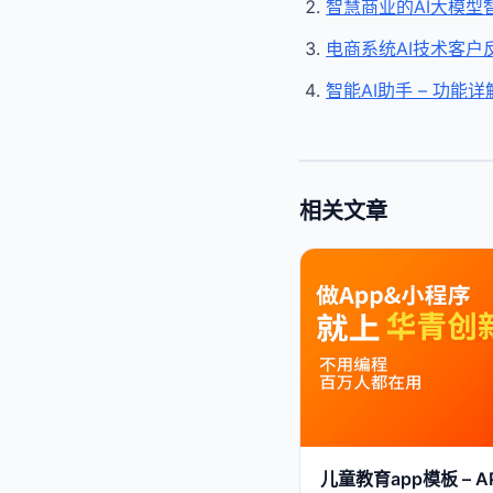
智慧商业的AI大模型
电商系统AI技术客户
智能AI助手 – 功能详
相关文章
儿童教育app模板 –