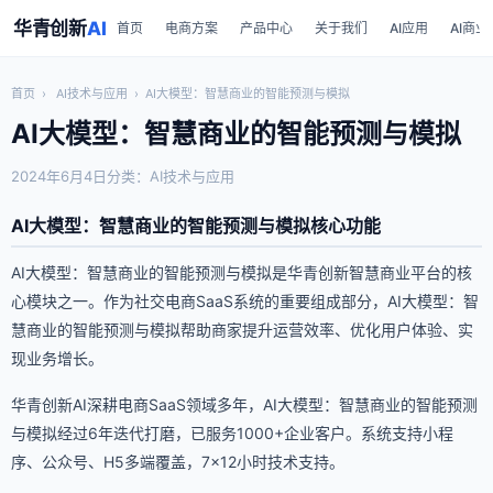
华青创新
AI
首页
电商方案
产品中心
关于我们
AI应用
AI商业
首页
›
AI技术与应用
›
AI大模型：智慧商业的智能预测与模拟
AI大模型：智慧商业的智能预测与模拟
2024年6月4日
分类：AI技术与应用
AI大模型：智慧商业的智能预测与模拟核心功能
AI大模型：智慧商业的智能预测与模拟是华青创新智慧商业平台的核
心模块之一。作为社交电商SaaS系统的重要组成部分，AI大模型：智
慧商业的智能预测与模拟帮助商家提升运营效率、优化用户体验、实
现业务增长。
华青创新AI深耕电商SaaS领域多年，AI大模型：智慧商业的智能预测
与模拟经过6年迭代打磨，已服务1000+企业客户。系统支持小程
序、公众号、H5多端覆盖，7×12小时技术支持。