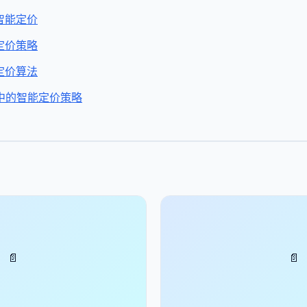
智能定价
定价策略
定价算法
中的智能定价策略
📄
📄