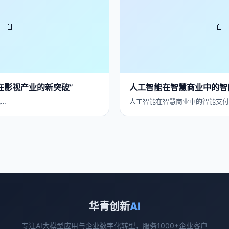
📄
📄
术在影视产业的新突破”
人工智能在智慧商业中的智
视…
人工智能在智慧商业中的智能支付
华青创新
AI
专注AI大模型应用与企业数字化转型，服务1000+企业客户