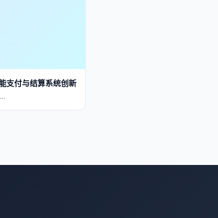
能支付与结算系统创新
…