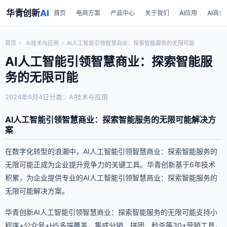
华青创新
AI
首页
电商方案
产品中心
关于我们
AI应用
AI商业
首页
›
AI技术与应用
›
AI人工智能引领智慧商业：探索智能服务的无限可能
AI人工智能引领智慧商业：探索智能服
务的无限可能
2024年6月4日
分类：AI技术与应用
AI人工智能引领智慧商业：探索智能服务的无限可能解决方
案
在数字化转型的浪潮中，AI人工智能引领智慧商业：探索智能服务的
无限可能正成为企业提升竞争力的关键工具。华青创新基于6年技术
积累，为企业提供专业的AI人工智能引领智慧商业：探索智能服务的
无限可能解决方案。
华青创新AI人工智能引领智慧商业：探索智能服务的无限可能支持小
程序+公众号+H5多端覆盖，集成分销、拼团、秒杀等30+营销工具，