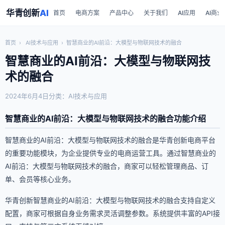
华青创新
AI
首页
电商方案
产品中心
关于我们
AI应用
AI商业
首页
›
AI技术与应用
›
智慧商业的AI前沿：大模型与物联网技术的融合
智慧商业的AI前沿：大模型与物联网技
术的融合
2024年6月4日
分类：AI技术与应用
智慧商业的AI前沿：大模型与物联网技术的融合功能介绍
智慧商业的AI前沿：大模型与物联网技术的融合是华青创新电商平台
的重要功能模块，为企业提供专业的电商运营工具。通过智慧商业的
AI前沿：大模型与物联网技术的融合，商家可以轻松管理商品、订
单、会员等核心业务。
华青创新智慧商业的AI前沿：大模型与物联网技术的融合支持自定义
配置，商家可根据自身业务需求灵活调整参数。系统提供丰富的API接