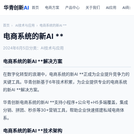
华青创新
AI
首页
电商方案
产品中心
关于我们
AI应用
AI商业
首页
›
AI技术与应用
›
电商系统的新AI **
电商系统的新AI **
2024年6月5日
分类：AI技术与应用
电商系统的新AI **解决方案
在数字化转型的浪潮中，电商系统的新AI **正成为企业提升竞争力的
关键工具。华青创新基于6年技术积累，为企业提供专业的电商系统
的新AI **解决方案。
华青创新电商系统的新AI **支持小程序+公众号+H5多端覆盖，集成
分销、拼团、秒杀等30+营销工具，帮助企业快速搭建私域电商体
系。
电商系统的新AI **技术架构