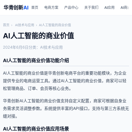
华青创新
AI
首页
电商方案
产品中心
关于我们
AI应用
AI商业
首页
›
AI技术与应用
›
AI人工智能的商业价值
AI人工智能的商业价值
2024年6月6日
分类：AI技术与应用
AI人工智能的商业价值功能介绍
AI人工智能的商业价值是华青创新电商平台的重要功能模块，为企业
提供专业的电商运营工具。通过AI人工智能的商业价值，商家可以轻
松管理商品、订单、会员等核心业务。
华青创新AI人工智能的商业价值支持自定义配置，商家可根据自身业
务需求灵活调整参数。系统提供丰富的API接口，支持与第三方系统无
缝对接。
AI人工智能的商业价值应用场景