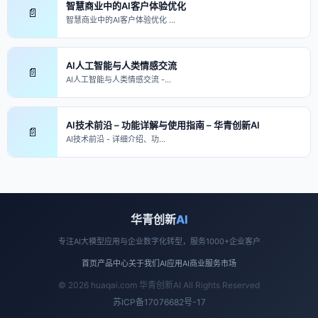
智慧商业中的AI客户体验优化
📄
智慧商业中的AI客户体验优化 …
AI人工智能与人类情感交流
📄
AI人工智能与人类情感交流 -…
AI技术前沿 – 功能详解与使用指南 – 华青创新AI
📄
AI技术前沿 - 详细介绍、功…
华青创新
AI
专注AI大模型应用与企业数字化转型，服务1000+企业客户
首页
产品中心
关于我们
AI应用
AI商业
服务市场
© 2026 huaqai.com 华青创新AI All Rights Reserved
苏ICP备17076682号-17