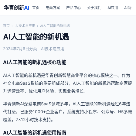
华青创新
AI
首页
电商方案
产品中心
关于我们
AI应用
AI商业
首页
›
AI技术与应用
›
AI人工智能的新机遇
AI人工智能的新机遇
2024年7月6日
分类：AI技术与应用
AI人工智能的新机遇核心功能
AI人工智能的新机遇是华青创新智慧商业平台的核心模块之一。作为
社交电商SaaS系统的重要组成部分，AI人工智能的新机遇帮助商家提
升运营效率、优化用户体验、实现业务增长。
华青创新AI深耕电商SaaS领域多年，AI人工智能的新机遇经过6年迭
代打磨，已服务1000+企业客户。系统支持小程序、公众号、H5多端
覆盖，7×12小时技术支持。
AI人工智能的新机遇使用指南