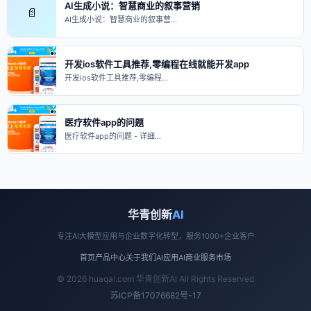
AI生成小说：智慧商业的叙事营销
📄
AI生成小说：智慧商业的叙事营…
开发ios软件工具推荐,零编程在线就能开发app
开发ios软件工具推荐,零编程…
医疗软件app的问题
医疗软件app的问题 - 详细…
华青创新
AI
专注AI大模型应用与企业数字化转型，服务1000+企业客户
首页
产品中心
关于我们
AI应用
AI商业
服务市场
© 2026 huaqai.com 华青创新AI All Rights Reserved
苏ICP备17076682号-17