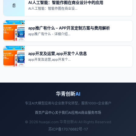
AI人工智能：智能作图在商业设计中的应用
📄
AI人工智能：智能作图在商业设…
app推广有什么 – APP开发定制方案与费用解析
app推广有什么 - 详细介绍…
app开发及运营,app开发个人信息
app开发及运营,app开发个…
华青创新
AI
专注AI大模型应用与企业数字化转型，服务1000+企业客户
首页
产品中心
关于我们
AI应用
AI商业
服务市场
© 2026 huaqai.com 华青创新AI All Rights Reserved
苏ICP备17076682号-17