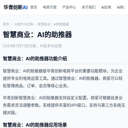
华青创新
AI
首页
电商方案
产品中心
关于我们
AI应用
AI商业
首页
›
AI技术与应用
›
智慧商业：AI的助推器
智慧商业：AI的助推器
2024年7月11日
分类：AI技术与应用
智慧商业：AI的助推器功能介绍
智慧商业：AI的助推器是华青创新电商平台的重要功能模块，为企业
提供专业的电商运营工具。通过智慧商业：AI的助推器，商家可以轻
松管理商品、订单、会员等核心业务。
华青创新智慧商业：AI的助推器支持自定义配置，商家可根据自身业
务需求灵活调整参数。系统提供丰富的API接口，支持与第三方系统无
缝对接。
智慧商业：AI的助推器应用场景