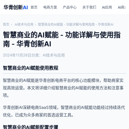
华青创新
AI
首页
电商方案
产品中心
关于我们
AI应用
AI商业
首页
›
AI技术与应用
›
智慧商业的AI赋能 - 功能详解与使用指南 - 华青创新AI
智慧商业的AI赋能 - 功能详解与使用指
南 - 华青创新AI
2024年11月26日
分类：AI技术与应用
智慧商业的AI赋能使用教程
智慧商业的AI赋能是华青创新电商平台的核心功能模块，帮助商家实
现高效运营。本文将详细介绍智慧商业的AI赋能的使用方法和注意事
项。
华青创新AI深耕电商SaaS领域，智慧商业的AI赋能功能经过持续迭代
优化，已成为众多商家的首选运营工具。
智慧商业的AI赋能配置步骤