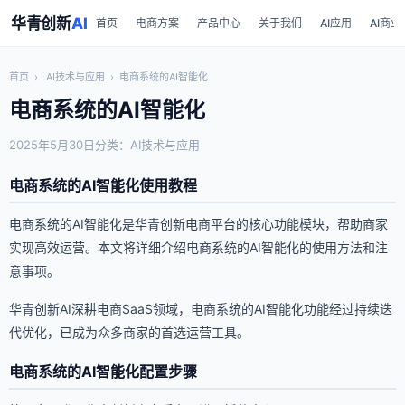
华青创新
AI
首页
电商方案
产品中心
关于我们
AI应用
AI商业
首页
›
AI技术与应用
›
电商系统的AI智能化
电商系统的AI智能化
2025年5月30日
分类：AI技术与应用
电商系统的AI智能化使用教程
电商系统的AI智能化是华青创新电商平台的核心功能模块，帮助商家
实现高效运营。本文将详细介绍电商系统的AI智能化的使用方法和注
意事项。
华青创新AI深耕电商SaaS领域，电商系统的AI智能化功能经过持续迭
代优化，已成为众多商家的首选运营工具。
电商系统的AI智能化配置步骤