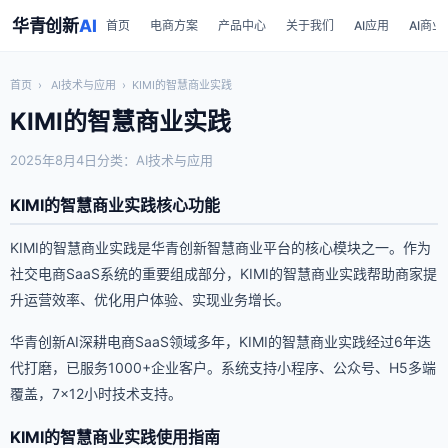
华青创新
AI
首页
电商方案
产品中心
关于我们
AI应用
AI商业
首页
›
AI技术与应用
›
KIMI的智慧商业实践
KIMI的智慧商业实践
2025年8月4日
分类：AI技术与应用
KIMI的智慧商业实践核心功能
KIMI的智慧商业实践是华青创新智慧商业平台的核心模块之一。作为
社交电商SaaS系统的重要组成部分，KIMI的智慧商业实践帮助商家提
升运营效率、优化用户体验、实现业务增长。
华青创新AI深耕电商SaaS领域多年，KIMI的智慧商业实践经过6年迭
代打磨，已服务1000+企业客户。系统支持小程序、公众号、H5多端
覆盖，7×12小时技术支持。
KIMI的智慧商业实践使用指南