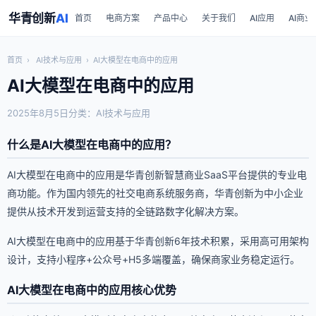
华青创新
AI
首页
电商方案
产品中心
关于我们
AI应用
AI商业
首页
›
AI技术与应用
›
AI大模型在电商中的应用
AI大模型在电商中的应用
2025年8月5日
分类：AI技术与应用
什么是AI大模型在电商中的应用？
AI大模型在电商中的应用是华青创新智慧商业SaaS平台提供的专业电
商功能。作为国内领先的社交电商系统服务商，华青创新为中小企业
提供从技术开发到运营支持的全链路数字化解决方案。
AI大模型在电商中的应用基于华青创新6年技术积累，采用高可用架构
设计，支持小程序+公众号+H5多端覆盖，确保商家业务稳定运行。
AI大模型在电商中的应用核心优势