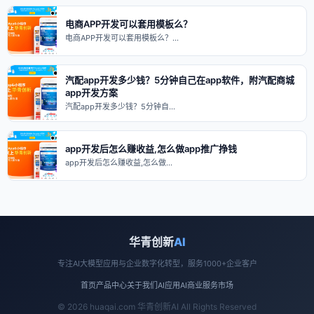
电商APP开发可以套用模板么？
电商APP开发可以套用模板么？…
汽配app开发多少钱？5分钟自己在app软件，附汽配商城
app开发方案
汽配app开发多少钱？5分钟自…
app开发后怎么赚收益,怎么做app推广挣钱
app开发后怎么赚收益,怎么做…
华青创新
AI
专注AI大模型应用与企业数字化转型，服务1000+企业客户
首页
产品中心
关于我们
AI应用
AI商业
服务市场
© 2026 huaqai.com 华青创新AI All Rights Reserved