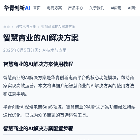
华青创新
AI
首页
电商方案
产品中心
关于我们
AI应用
AI商业
首页
›
AI技术与应用
›
智慧商业的AI解决方案
智慧商业的AI解决方案
2025年8月5日
分类：AI技术与应用
智慧商业的AI解决方案使用教程
智慧商业的AI解决方案是华青创新电商平台的核心功能模块，帮助商
家实现高效运营。本文将详细介绍智慧商业的AI解决方案的使用方法
和注意事项。
华青创新AI深耕电商SaaS领域，智慧商业的AI解决方案功能经过持续
迭代优化，已成为众多商家的首选运营工具。
智慧商业的AI解决方案配置步骤