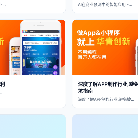
业…
AI在商业预测中的智能应用 -…
盈利
深度了解APP制作行业,避免
坑指南
…
深度了解APP制作行业,避免被…