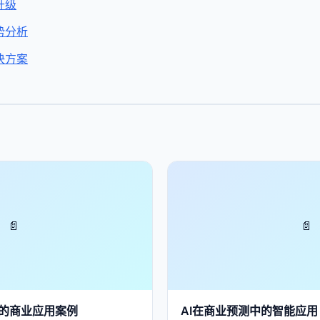
升级
势分析
决方案
📄
📄
型的商业应用案例
AI在商业预测中的智能应用