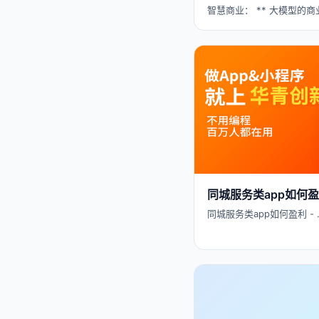
智慧商业： ** 大模型的商
同城服务类app如何
同城服务类app如何盈利 - 