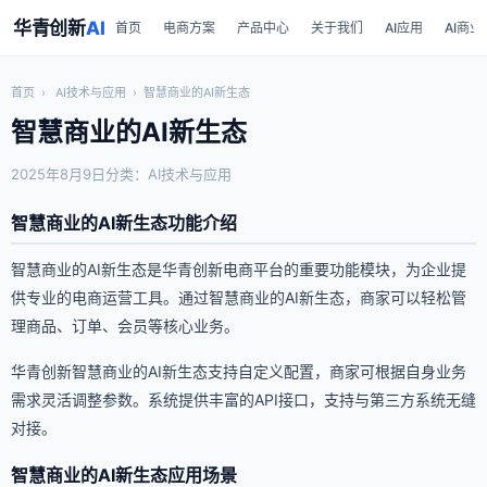
华青创新
AI
首页
电商方案
产品中心
关于我们
AI应用
AI商业
首页
›
AI技术与应用
›
智慧商业的AI新生态
智慧商业的AI新生态
2025年8月9日
分类：AI技术与应用
智慧商业的AI新生态功能介绍
智慧商业的AI新生态是华青创新电商平台的重要功能模块，为企业提
供专业的电商运营工具。通过智慧商业的AI新生态，商家可以轻松管
理商品、订单、会员等核心业务。
华青创新智慧商业的AI新生态支持自定义配置，商家可根据自身业务
需求灵活调整参数。系统提供丰富的API接口，支持与第三方系统无缝
对接。
智慧商业的AI新生态应用场景