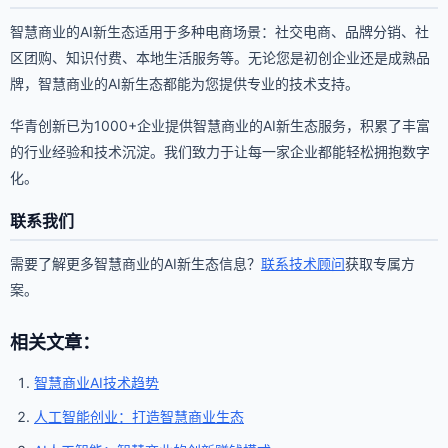
智慧商业的AI新生态适用于多种电商场景：社交电商、品牌分销、社
区团购、知识付费、本地生活服务等。无论您是初创企业还是成熟品
牌，智慧商业的AI新生态都能为您提供专业的技术支持。
华青创新已为1000+企业提供智慧商业的AI新生态服务，积累了丰富
的行业经验和技术沉淀。我们致力于让每一家企业都能轻松拥抱数字
化。
联系我们
需要了解更多智慧商业的AI新生态信息？
联系技术顾问
获取专属方
案。
相关文章：
智慧商业AI技术趋势
人工智能创业：打造智慧商业生态