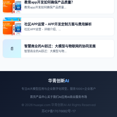
教育app开发如何确保产品质量？
教育app开发如何确保产品质量…
社区APP运营 – APP开发定制方案与费用解析
社区APP运营 - 详细介绍、…
智慧商业的AI跃迁：大模型与物联网的协同发展
📄
智慧商业的AI跃迁：大模型与物…
华青创新
AI
专注AI大模型应用与企业数字化转型，服务1000+企业客户
首页
产品中心
关于我们
AI应用
AI商业
服务市场
© 2026 huaqai.com 华青创新AI All Rights Reserved
苏ICP备17076682号-17