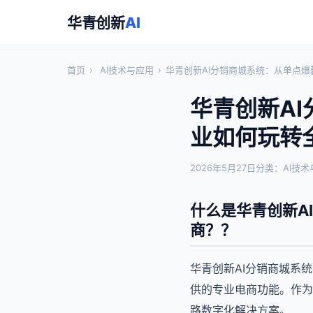
华青创新
AI
首页
›
AI技术与应用
›
华青创新AI分销商城系统：从单点
华青创新A
业如何玩转
2026年5月27日
分类：AI技术
什么是华青创新A
商？？
华青创新AI分销商城系
供的专业电商功能。作为
路数字化解决方案。