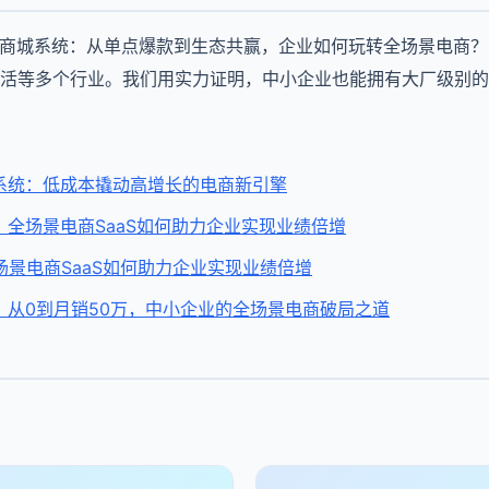
销商城系统：从单点爆款到生态共赢，企业如何玩转全场景电商？已
活等多个行业。我们用实力证明，中小企业也能拥有大厂级别的
城系统：低成本撬动高增长的电商新引擎
：全场景电商SaaS如何助力企业实现业绩倍增
景电商SaaS如何助力企业实现业绩倍增
：从0到月销50万，中小企业的全场景电商破局之道