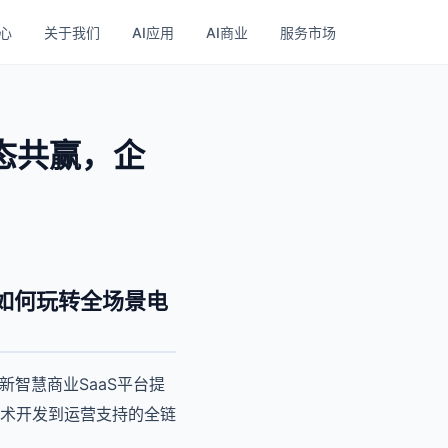
心
关于我们
AI应用
AI商业
服务市场
态共赢，企
如何玩转全场景电
智慧商业SaaS平台提
术开发到运营支持的全链