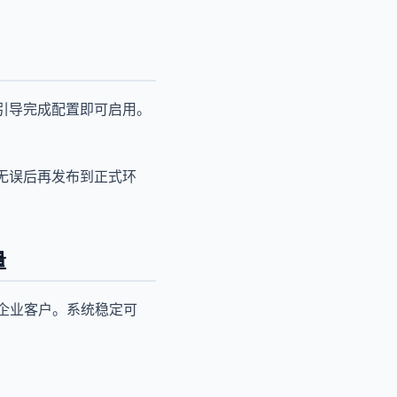
引导完成配置即可启用。
无误后再发布到正式环
量
+企业客户。系统稳定可