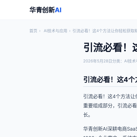
华青创新
AI
首页
›
AI技术与应用
›
引流必看！这4个方法让你轻松获取
引流必看！
2026年5月28日
分类：AI技
引流必看！这4个
引流必看！这4个方法让
重要组成部分，引流必看
长。
华青创新AI深耕电商S