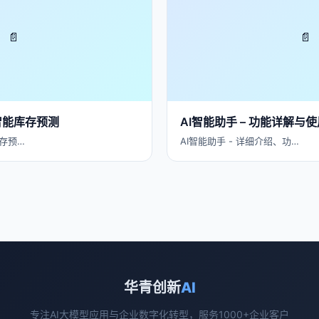
📄
📄
智能库存预测
AI智能助手 – 功能详解与使
存预…
AI智能助手 - 详细介绍、功…
华青创新
AI
专注AI大模型应用与企业数字化转型，服务1000+企业客户