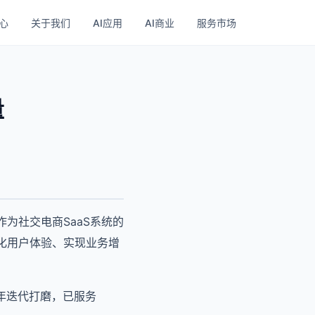
心
关于我们
AI应用
AI商业
服务市场
量
为社交电商SaaS系统的
化用户体验、实现业务增
6年迭代打磨，已服务