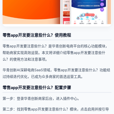
零售app开发要注意些什么？使用教程
零售app开发要注意些什么？是华青创新电商平台的核心功能模块，
帮助商家实现高效运营。本文将详细介绍零售app开发要注意些什
么？的使用方法和注意事项。
华青创新AI深耕电商SaaS领域，零售app开发要注意些什么？功能经
过持续迭代优化，已成为众多商家的首选运营工具。
零售app开发要注意些什么？配置步骤
第一步：登录华青创新商家后台，进入插件中心。
第二步：找到零售app开发要注意些什么？模块，点击启用并按引导