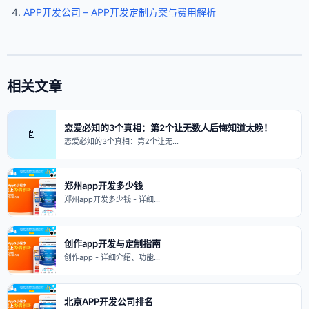
APP开发公司 – APP开发定制方案与费用解析
相关文章
恋爱必知的3个真相：第2个让无数人后悔知道太晚！
📄
恋爱必知的3个真相：第2个让无…
郑州app开发多少钱
郑州app开发多少钱 - 详细…
创作app开发与定制指南
创作app - 详细介绍、功能…
北京APP开发公司排名