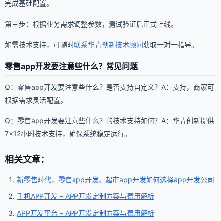
完成基础配置。
第三步：根据业务需求调整参数，测试验证后正式上线。
如需技术支持，可随时
联系华青创新技术顾问
获取一对一指导。
零售app开发要注意些什么？常见问题
Q：零售app开发要注意些什么？是否支持自定义？A：支持，商家可
根据需求灵活配置。
Q：零售app开发要注意些什么？的技术支持如何？A：华青创新提供
7×12小时技术支持，确保系统稳定运行。
相关文章：
新零售时代，零售app开发、超市app开发如何选择app开发公司
手机APP开发 – APP开发定制方案与费用解析
APP开发平台 – APP开发定制方案与费用解析