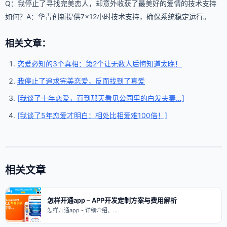
Q：我停止了寻找完美恋人，却意外收获了最美好的爱情的技术支持
如何？A：华青创新提供7×12小时技术支持，确保系统稳定运行。
相关文章：
恋爱必知的3个真相：第2个让无数人后悔知道太晚！
我停止了追求完美恋爱，反而找到了真爱
[我谈了十年恋爱，直到那天看见公园里的白发夫妻…]
[我谈了5年恋爱才明白：相处比相爱难100倍！]
相关文章
怎样开通app – APP开发定制方案与费用解析
怎样开通app - 详细介绍、…