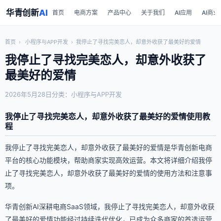
华青创新
AI
首页
电商方案
产品中心
关于我们
AI应用
AI商业
首页
›
小程序与APP开发
›
我停止了寻找完美恋人，却意外收获了最美好的爱情
我停止了寻找完美恋人，却意外收获了
最美好的爱情
2026年5月28日
分类：小程序与APP开发
我停止了寻找完美恋人，却意外收获了最美好的爱情使用教
程
我停止了寻找完美恋人，却意外收获了最美好的爱情是华青创新电商
平台的核心功能模块，帮助商家实现高效运营。本文将详细介绍我停
止了寻找完美恋人，却意外收获了最美好的爱情的使用方法和注意事
项。
华青创新AI深耕电商SaaS领域，我停止了寻找完美恋人，却意外收获
了最美好的爱情功能经过持续迭代优化，已成为众多商家的首选运营