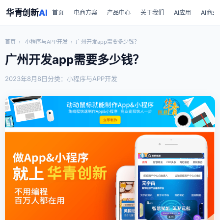
华青创新
AI
首页
电商方案
产品中心
关于我们
AI应用
AI商业
首页
›
小程序与APP开发
›
广州开发app需要多少钱？
广州开发app需要多少钱？
2023年8月8日
分类：小程序与APP开发