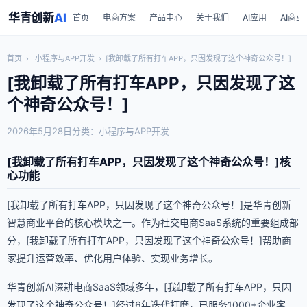
华青创新
AI
首页
电商方案
产品中心
关于我们
AI应用
AI商业
首页
›
小程序与APP开发
›
[我卸载了所有打车APP，只因发现了这个神奇公众号！]
[我卸载了所有打车APP，只因发现了这
个神奇公众号！]
2026年5月28日
分类：小程序与APP开发
[我卸载了所有打车APP，只因发现了这个神奇公众号！]核
心功能
[我卸载了所有打车APP，只因发现了这个神奇公众号！]是华青创新
智慧商业平台的核心模块之一。作为社交电商SaaS系统的重要组成部
分，[我卸载了所有打车APP，只因发现了这个神奇公众号！]帮助商
家提升运营效率、优化用户体验、实现业务增长。
华青创新AI深耕电商SaaS领域多年，[我卸载了所有打车APP，只因
发现了这个神奇公众号！]经过6年迭代打磨，已服务1000+企业客