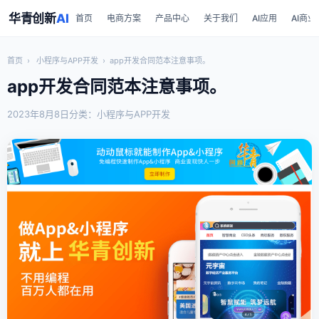
华青创新
AI
首页
电商方案
产品中心
关于我们
AI应用
AI商业
首页
›
小程序与APP开发
›
app开发合同范本注意事项。
app开发合同范本注意事项。
2023年8月8日
分类：小程序与APP开发