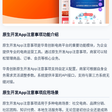
原生开发App注意事项功能介绍
原生开发App注意事项是华青创新电商平台的重要功能模块，为企业
提供专业的电商运营工具。通过原生开发App注意事项，商家可以轻
松管理商品、订单、会员等核心业务。
华青创新原生开发App注意事项支持自定义配置，商家可根据自身业
务需求灵活调整参数。系统提供丰富的API接口，支持与第三方系统无
缝对接。
原生开发App注意事项应用场景
原生开发App注意事项适用于多种电商场景：社交电商、品牌分销、
社区团购、知识付费、本地生活服务等。无论您是初创企业还是成熟