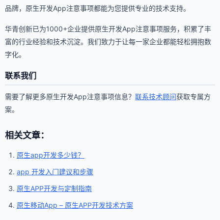
品牌，原生开发App注意事项都能为您提供专业的技术支持。
华青创新已为1000+企业提供原生开发App注意事项服务，积累了丰
富的行业经验和技术沉淀。我们致力于让每一家企业都能轻松拥抱数
字化。
联系我们
需要了解更多原生开发App注意事项信息？
联系技术顾问
获取专属方
案。
相关文章：
原生app开发多少钱？
app 开发入门建议和步骤
原生APP开发与定制指南
原生移动App – 原生APP开发技术方案