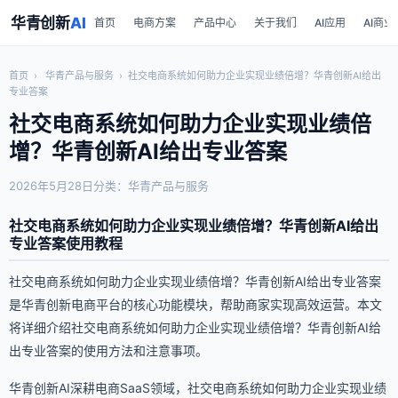
华青创新
AI
首页
电商方案
产品中心
关于我们
AI应用
AI商业
首页
›
华青产品与服务
›
社交电商系统如何助力企业实现业绩倍增？华青创新AI给出
专业答案
社交电商系统如何助力企业实现业绩倍
增？华青创新AI给出专业答案
2026年5月28日
分类：华青产品与服务
社交电商系统如何助力企业实现业绩倍增？华青创新AI给出
专业答案使用教程
社交电商系统如何助力企业实现业绩倍增？华青创新AI给出专业答案
是华青创新电商平台的核心功能模块，帮助商家实现高效运营。本文
将详细介绍社交电商系统如何助力企业实现业绩倍增？华青创新AI给
出专业答案的使用方法和注意事项。
华青创新AI深耕电商SaaS领域，社交电商系统如何助力企业实现业绩