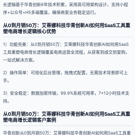
长逻辑基于华青创新6年技术积累，采用高可用架构设计，支持小程
序+公众号+H5多端覆盖，确保商家业务稳定运行。
从0到月销50万：艾蒂娜科技华青创新AI如何用SaaS工具重
塑电商增长逻辑核心优势
1）功能完善：从0到月销50万：艾蒂娜科技华青创新AI如何用SaaS
工具重塑电商增长逻辑覆盖电商运营全流程，从获客到成交到复购，
一站式解决方案。
2）操作简单：可视化后台管理，拖拽式配置，无需技术背景即可上
手。
3）安全稳定：数据加密传输，99.9%系统可用率，7×12小时技术支
持。
从0到月销50万：艾蒂娜科技华青创新AI如何用SaaS工具重
塑电商增长逻辑客户案例
华青创新从0到月销50万：艾蒂娜科技华青创新AI如何用SaaS工具重