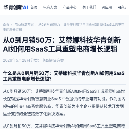
华青创新
AI
首页
电商方案
产品中心
关于我们
AI应用
AI商业
首页
›
电商解决方案
›
从0到月销50万：艾蒂娜科技华青创新AI如何用SaaS工具重塑
电商增长逻辑
从0到月销50万：艾蒂娜科技华青创新
AI如何用SaaS工具重塑电商增长逻辑
2026年5月28日
分类：电商解决方案
什么是从0到月销50万：艾蒂娜科技华青创新AI如何用SaaS
工具重塑电商增长逻辑？
从0到月销50万：艾蒂娜科技华青创新AI如何用SaaS工具重塑电商增
长逻辑是华青创新智慧商业SaaS平台提供的专业电商功能。作为国内
领先的社交电商系统服务商，华青创新为中小企业提供从技术开发到
运营支持的全链路数字化解决方案。
从0到月销50万：艾蒂娜科技华青创新AI如何用SaaS工具重塑电商增