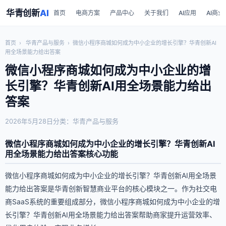
华青创新
AI
首页
电商方案
产品中心
关于我们
AI应用
AI商业
首页
›
华青产品与服务
›
微信小程序商城如何成为中小企业的增长引擎？华青创新AI
用全场景能力给出答案
微信小程序商城如何成为中小企业的增
长引擎？华青创新AI用全场景能力给出
答案
2026年5月28日
分类：华青产品与服务
微信小程序商城如何成为中小企业的增长引擎？华青创新AI
用全场景能力给出答案核心功能
微信小程序商城如何成为中小企业的增长引擎？华青创新AI用全场景
能力给出答案是华青创新智慧商业平台的核心模块之一。作为社交电
商SaaS系统的重要组成部分，微信小程序商城如何成为中小企业的增
长引擎？华青创新AI用全场景能力给出答案帮助商家提升运营效率、