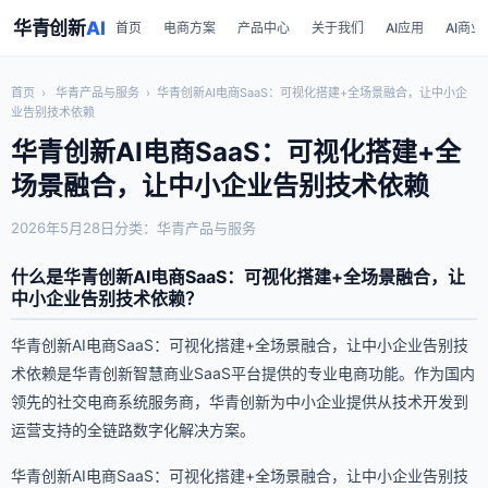
华青创新
AI
首页
电商方案
产品中心
关于我们
AI应用
AI商业
首页
›
华青产品与服务
›
华青创新AI电商SaaS：可视化搭建+全场景融合，让中小企
业告别技术依赖
华青创新AI电商SaaS：可视化搭建+全
场景融合，让中小企业告别技术依赖
2026年5月28日
分类：华青产品与服务
什么是华青创新AI电商SaaS：可视化搭建+全场景融合，让
中小企业告别技术依赖？
华青创新AI电商SaaS：可视化搭建+全场景融合，让中小企业告别技
术依赖是华青创新智慧商业SaaS平台提供的专业电商功能。作为国内
领先的社交电商系统服务商，华青创新为中小企业提供从技术开发到
运营支持的全链路数字化解决方案。
华青创新AI电商SaaS：可视化搭建+全场景融合，让中小企业告别技