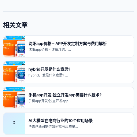
相关文章
沈阳app价格 – APP开发定制方案与费用解析
沈阳app价格 - 详细介绍、…
hybrid开发是什么意思?
hybrid开发是什么意思? …
手机app开发:独立开发app需要什么技术?
手机app开发:独立开发app…
AI大模型在电商行业的10个应用场景
📄
华青创新AI提供如何撰写高质量…